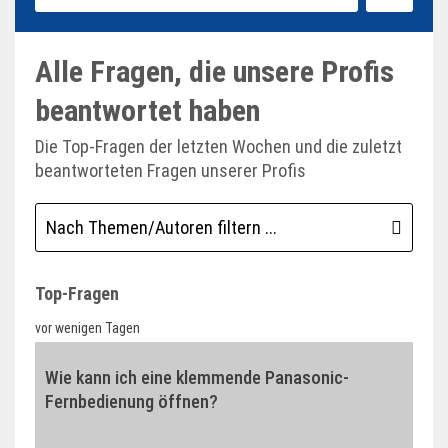
Blog
Alle Fragen, die unsere Profis
beantwortet haben
Die Top-Fragen der letzten Wochen und die zuletzt
beantworteten Fragen unserer Profis
Nach Themen/Autoren filtern ...
Top Themen
Top-Fragen
Handy
vor wenigen Tagen
(1.681)
Allgemeine Fragen
Wie kann ich eine klemmende Panasonic-
(1.576)
Fernbedienung öffnen?
Festnetz