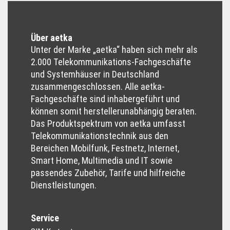
Über aetka
Unter der Marke „aetka“ haben sich mehr als
2.000 Tele­kommunikations-Fachgeschäfte
und System­häuser in Deutschland
zusammen­geschlossen. Alle aetka-
Fachgeschäfte sind inhaber­geführt und
können somit hersteller­unabhängig beraten.
Das Produkt­spektrum von aetka umfasst
Tele­kommunikations­technik aus den
Bereichen Mobil­funk, Festnetz, Internet,
Smart Home, Multimedia und IT sowie
passendes Zubehör, Tarife und hilfreiche
Dienst­leistungen.
Service